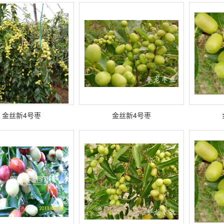
金丝新4号枣
金丝新4号枣