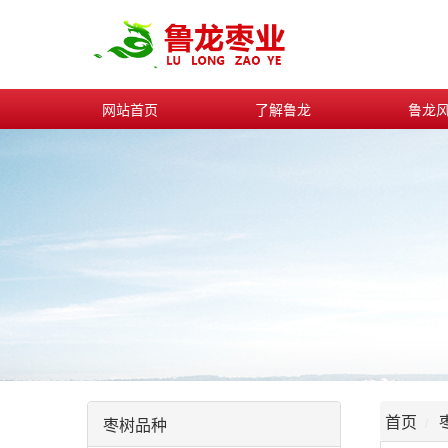
网站首页
了解鲁龙
鲁龙
首页
枣树品种