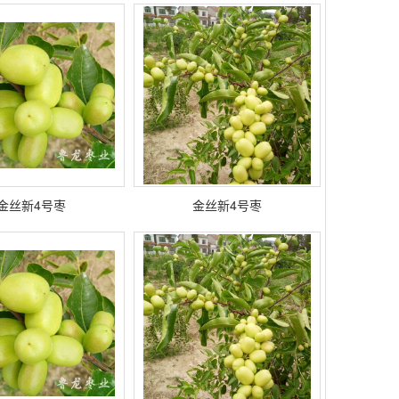
金丝新4号枣
金丝新4号枣