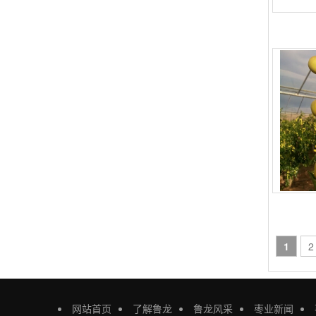
1
2
网站首页
了解鲁龙
鲁龙风采
枣业新闻