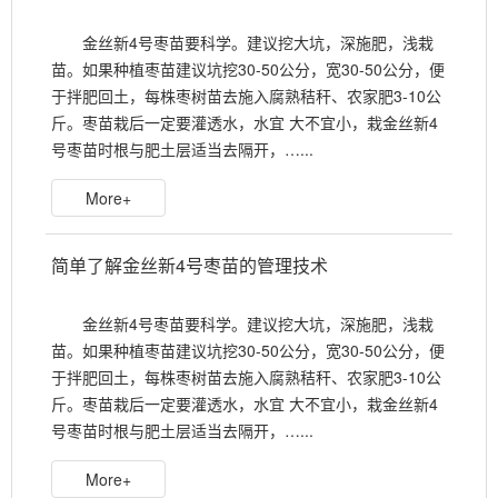
金丝新4号枣苗要科学。建议挖大坑，深施肥，浅栽
苗。如果种植枣苗建议坑挖30-50公分，宽30-50公分，便
于拌肥回土，每株枣树苗去施入腐熟秸秆、农家肥3-10公
斤。枣苗栽后一定要灌透水，水宜 大不宜小，栽金丝新4
号枣苗时根与肥土层适当去隔开，…...
More+
简单了解金丝新4号枣苗的管理技术
金丝新4号枣苗要科学。建议挖大坑，深施肥，浅栽
苗。如果种植枣苗建议坑挖30-50公分，宽30-50公分，便
于拌肥回土，每株枣树苗去施入腐熟秸秆、农家肥3-10公
斤。枣苗栽后一定要灌透水，水宜 大不宜小，栽金丝新4
号枣苗时根与肥土层适当去隔开，…...
More+