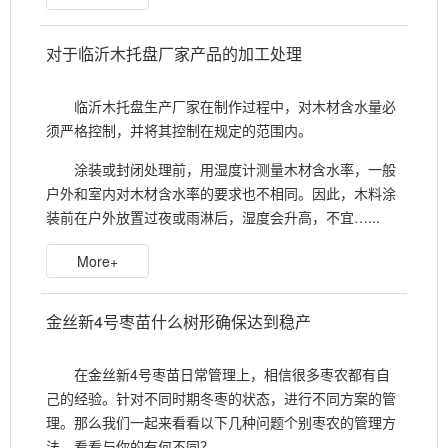
对于临沂木托盘厂家产品的加工处理
临沂木托盘生产厂家在制作过程中，对木材含水量必
须严格控制，并将其控制在规定的范围内。
涂装或封闭处理前，用湿度计测量木材含水率，一般
户外和室内对木材含水率的要求也不相同。因此，木料涂
装前在户外放置过夜或雨淋后，湿度会升高，不宜…...
More+
金丝新4号枣苗什么树形确保达到稳产
在金丝新4号枣苗日常管理上，相信很多枣农都有自
己的经验。针对不同时期冬枣的状态，进行不同方案的管
理。那么我们一起来看看以下几种问题个别枣农的管理方
法，看看与你的有何不同？