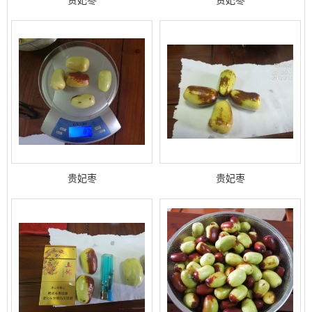
贵妃枣
贵妃枣