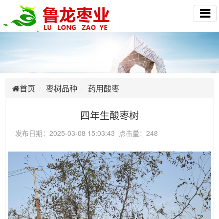
首页
枣树品种
药用酸枣
四年生酸枣树
发布日期：2025-03-08 15:03:43 点击量：248