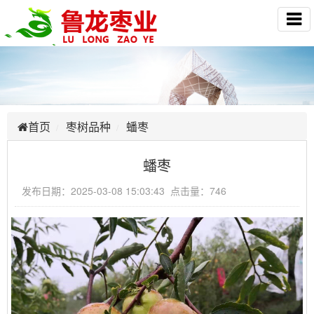
首页
枣树品种
蟠枣
蟠枣
发布日期：2025-03-08 15:03:43 点击量：746